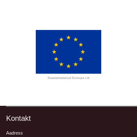
Kaasrahastanud Euroopa Liit
Kontakt
Aadress