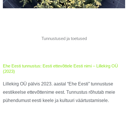
Tunnustused ja toetused
Ehe Eesti tunnustus: Eesti ettevõttele Eesti nimi – Lillekirg OÜ
(2023)
Lillekirg OÜ pälvis 2023. aastal “Ehe Eesti” tunnustuse
eesti­keelse ettevõttenime eest. Tunnustus rõhutab meie
pühendumust eesti keele ja kultuuri väärtustamisele.