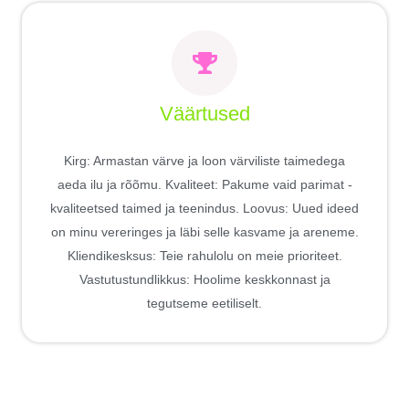
Väärtused
Kirg: Armastan värve ja loon värviliste taimedega
aeda ilu ja rõõmu. Kvaliteet: Pakume vaid parimat -
kvaliteetsed taimed ja teenindus. Loovus: Uued ideed
on minu vereringes ja läbi selle kasvame ja areneme.
Kliendikesksus: Teie rahulolu on meie prioriteet.
Vastutustundlikkus: Hoolime keskkonnast ja
tegutseme eetiliselt.