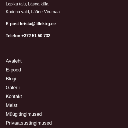
Lepiku talu, Läsna küla,
Kadrina vald, Lääne-Virumaa
E-post krista@lillekirg.ee
Telefon +372 51 50 732
Avaleht
E-pood
Blogi
Galerii
Kontakt
Meist
Müügitingimused
Privaatsustingimused