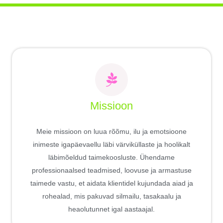
Missioon
Meie missioon on luua rõõmu, ilu ja emotsioone
inimeste igapäevaellu läbi värviküllaste ja hoolikalt
läbimõeldud taimekoosluste. Ühendame
professionaalsed teadmised, loovuse ja armastuse
taimede vastu, et aidata klientidel kujundada aiad ja
rohealad, mis pakuvad silmailu, tasakaalu ja
heaolutunnet igal aastaajal.