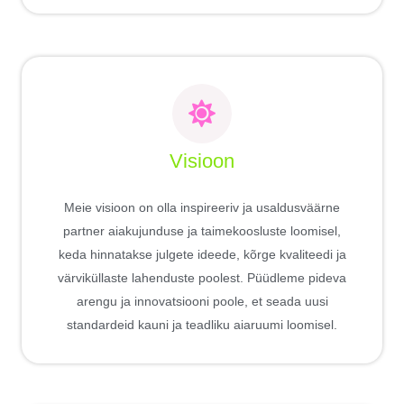
Visioon
Meie visioon on olla inspireeriv ja usaldusväärne
partner aiakujunduse ja taimekoosluste loomisel,
keda hinnatakse julgete ideede, kõrge kvaliteedi ja
värviküllaste lahenduste poolest. Püüdleme pideva
arengu ja innovatsiooni poole, et seada uusi
standardeid kauni ja teadliku aiaruumi loomisel.