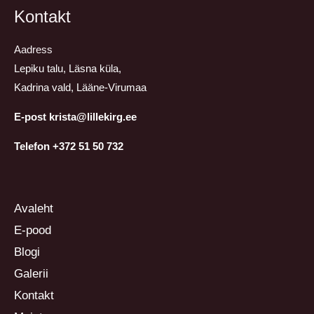
Kontakt
Aadress
Lepiku talu, Läsna küla,
Kadrina vald, Lääne-Virumaa
E-post krista@lillekirg.ee
Telefon +372 51 50 732
Avaleht
E-pood
Blogi
Galerii
Kontakt