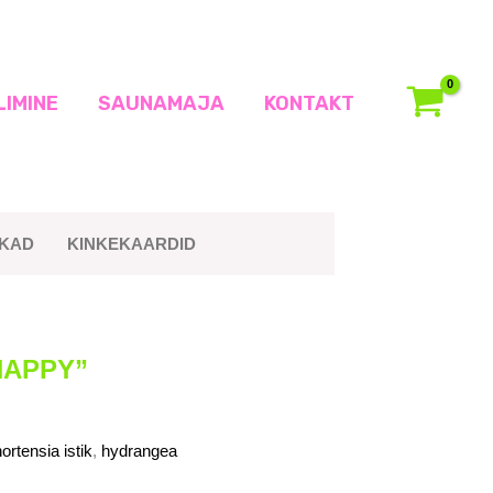
LIMINE
SAUNAMAJA
KONTAKT
IKAD
KINKEKAARDID
HAPPY”
ortensia istik
,
hydrangea