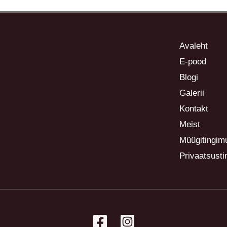
Avaleht
E-pood
Blogi
Galerii
Kontakt
Meist
Müügitingim
Privaatsust