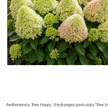
Aedhortensia ‘Bee Happy’ (Hydrangea paniculata “Bee H