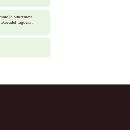
mate ja suuremate
rakevadel tugevasti