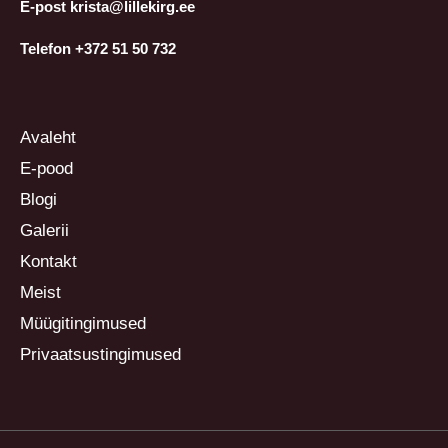
E-post krista@lillekirg.ee
Telefon +372 51 50 732
Avaleht
E-pood
Blogi
Galerii
Kontakt
Meist
Müügitingimused
Privaatsustingimused