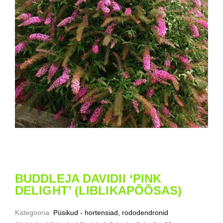
BUDDLEJA DAVIDII ‘PINK
DELIGHT’ (LIBLIKAPÕÕSAS)
Kategooria:
Püsikud - hortensiad, rododendronid