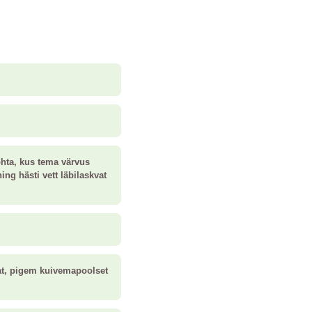
ohta, kus tema värvus
ing hästi vett läbilaskvat
vat, pigem kuivemapoolset