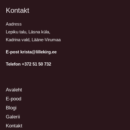
Kontakt
Aadress
Lepiku talu, Läsna küla,
Kadrina vald, Lääne-Virumaa
E-post krista@lillekirg.ee
Telefon +372 51 50 732
Avaleht
E-pood
Blogi
Galerii
Kontakt