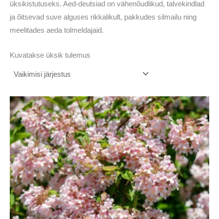
üksikistutuseks. Aed-deutsiad on vähenõudlikud, talvekindlad
ja õitsevad suve alguses rikkalikult, pakkudes silmailu ning
meelitades aeda tolmeldajaid.
Kuvatakse üksik tulemus