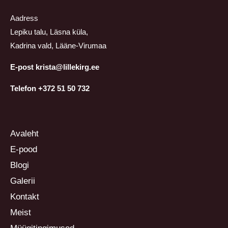
Aadress
Lepiku talu, Läsna küla,
Kadrina vald, Lääne-Virumaa
E-post krista@lillekirg.ee
Telefon +372 51 50 732
Avaleht
E-pood
Blogi
Galerii
Kontakt
Meist