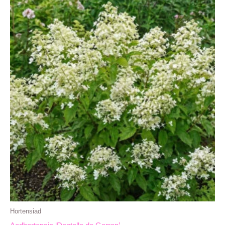
Hortensiad