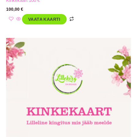
Kinkekaart 100 €
100,00
€
VAATA KAARTI