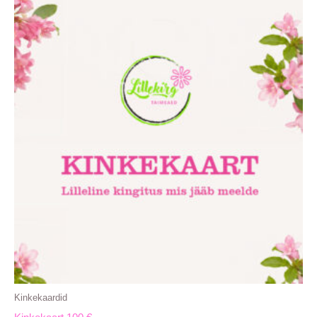
Kinkekaardid