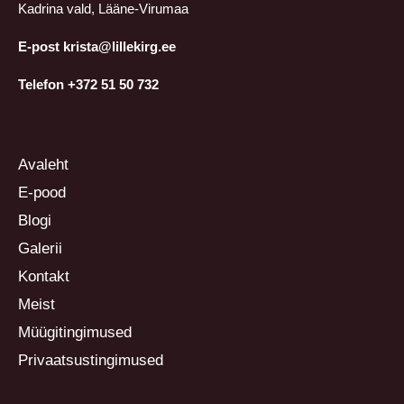
Kadrina vald, Lääne-Virumaa
E-post krista@lillekirg.ee
Telefon +372 51 50 732
Avaleht
E-pood
Blogi
Galerii
Kontakt
Meist
Müügitingimused
Privaatsustingimused