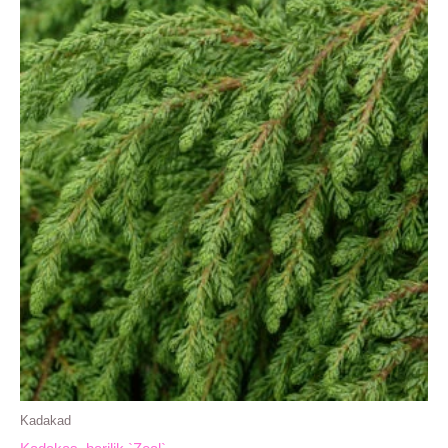
Kadakad