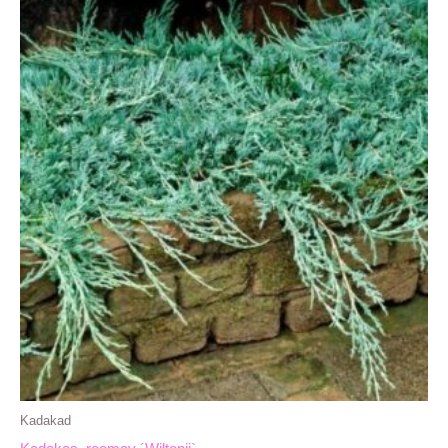
Kadakad