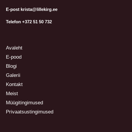
E-post krista@lillekirg.ee
Telefon +372 51 50 732
Avaleht
E-pood
Blogi
Galerii
Kontakt
Meist
Müügitingimused
Privaatsustingimused