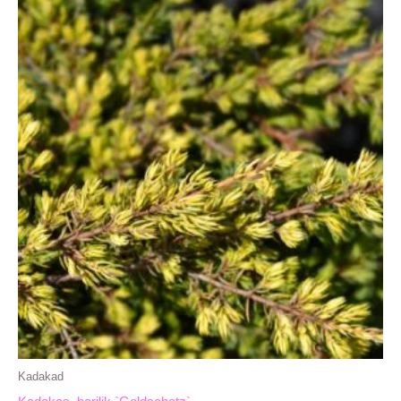
Kadakad