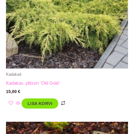
Kadakad
Kadakas, pfitzeri `Old Gold`
15,00
€
LISA KORVI