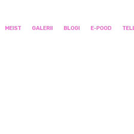
MEIST
GALERII
BLOGI
E-POOD
TEL