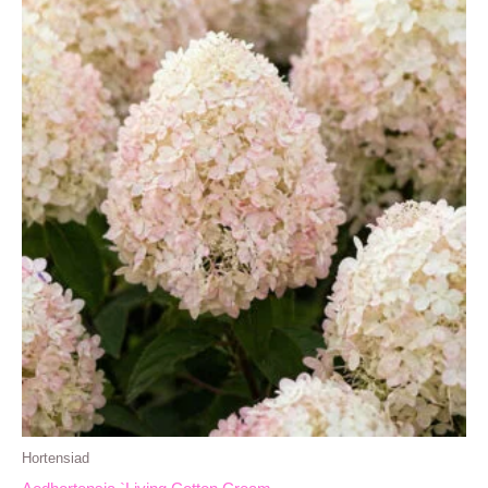
Hortensiad