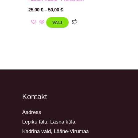
25,00
€
–
50,00
€
VALI
Kontakt
Aadress
Lepiku talu, Läsna küla,
Kadrina vald, Lääne-Virumaa