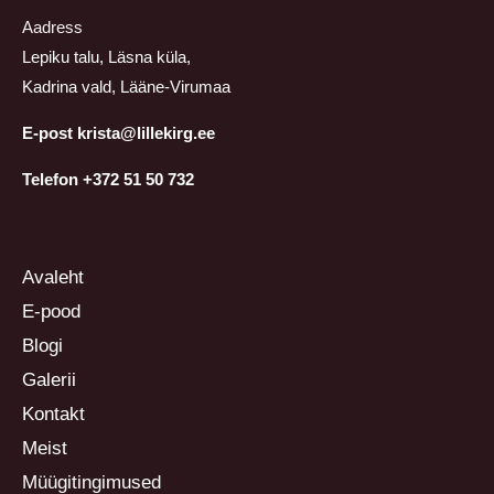
Aadress
Lepiku talu, Läsna küla,
Kadrina vald, Lääne-Virumaa
E-post krista@lillekirg.ee
Telefon +372 51 50 732
Avaleht
E-pood
Blogi
Galerii
Kontakt
Meist
Müügitingimused