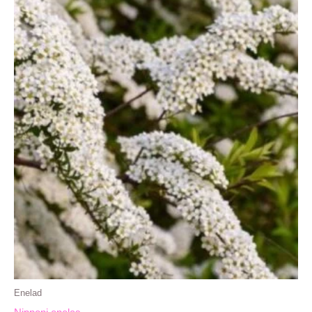
Enelad