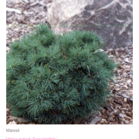
Männid