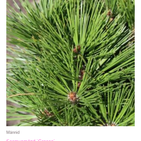
Männid