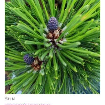
Männid