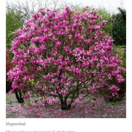
Magnooliad