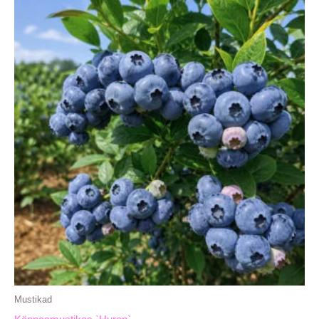
Mustikad