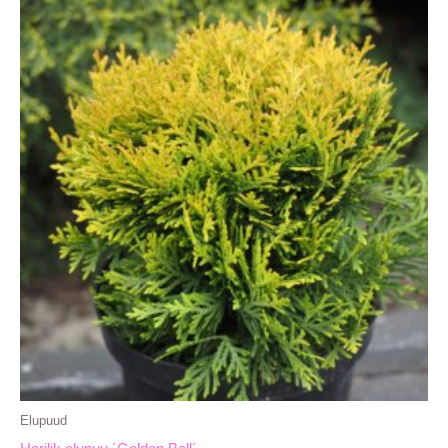
Elupuud