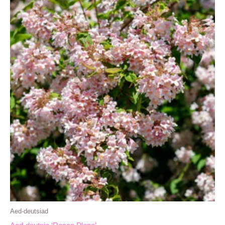
Aed-deutsiad