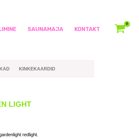
LIMINE
SAUNAMAJA
KONTAKT
IKAD
KINKEKAARDID
N LIGHT
ardenlight redlight
,