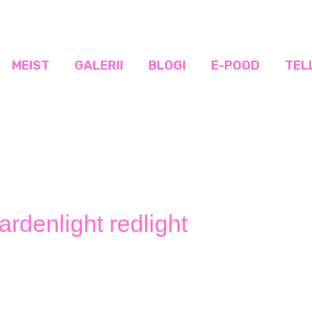
MEIST
GALERII
BLOGI
E-POOD
TEL
rdenlight redlight