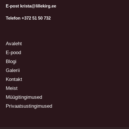
E-post krista@lillekirg.ee
Telefon +372 51 50 732
Avaleht
E-pood
Blogi
Galerii
Kontakt
Meist
Müügitingimused
Privaatsustingimused