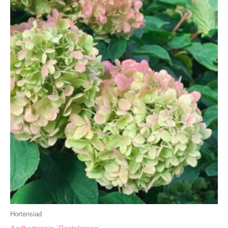
Hortensiad