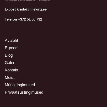
E-post krista@lillekirg.ee
Telefon +372 51 50 732
Avaleht
E-pood
Blogi
Galerii
Kontakt
Meist
Müügitingimused
Privaatsustingimused