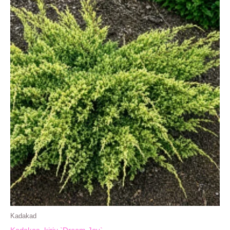
Kadakad