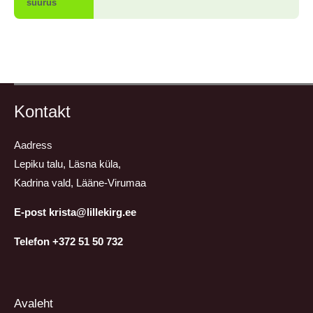
suurus
Kontakt
Aadress
Lepiku talu, Läsna küla,
Kadrina vald, Lääne-Virumaa
E-post krista@lillekirg.ee
Telefon +372 51 50 732
Avaleht