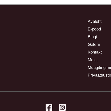
Avaleht
E-pood
Blogi
Galerii
Kontakt
Meist
Müügitingim
Privaatsust