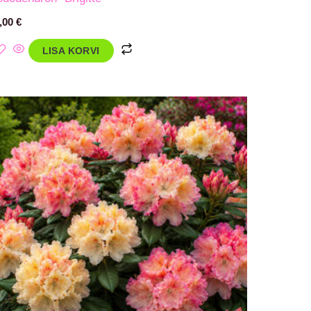
,00
€
LISA KORVI