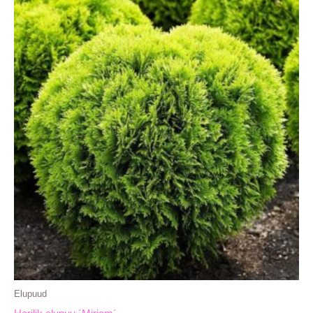
Elupuud